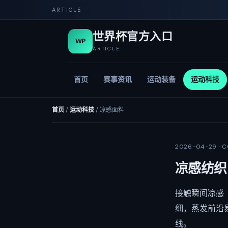
ARTICLE
世界杯官方入口
WP
ARTICLE
首页
赛事资讯
运动装备
运动科技
首页
/
运动科技
/ 凉感面料
2026-04-29 · 
凉感纺织
接触瞬间凉感（
细，蒸发前沿易阻
线。