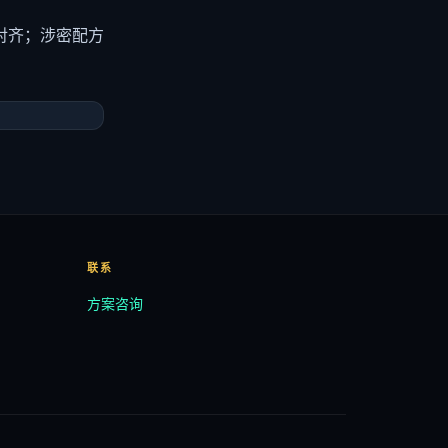
对齐；涉密配方
联系
方案咨询