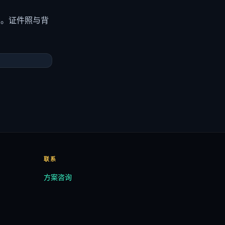
录。证件照与背
联系
方案咨询