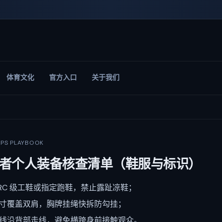
体育文化
官方入口
关于我们
OPS PLAYBOOK
者个人装备核查清单（鞋服与标识）
SRC 级工鞋或指定跑鞋，禁止露趾凉鞋；
寸覆盖双肩，胸牌挂绳快拆防勾挂；
线沿背部走线，避免横跨身前接触观众。